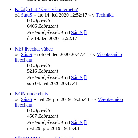
Každý chat "žere" víc internetu?
od
SáraS
»
úte 14. led 2020 12:52:17
» v
Technika
0
Odpovědi
6466
Zobrazení
Poslední příspěvek
od
SáraS
úte 14. led 2020 12:52:17
NEJ livechat vůbec
od
SáraS
»
sob 04. led 2020 20:47:41
» v
Všeobecně o
livechatu
0
Odpovědi
5216
Zobrazení
Poslední příspěvek
od
SáraS
sob 04. led 2020 20:47:41
NON nude chaty
od
SáraS
»
ned 29. pro 2019 19:35:43
» v
Všeobecně o
livechatu
0
Odpovědi
4507
Zobrazení
Poslední příspěvek
od
SáraS
ned 29. pro 2019 19:35:43