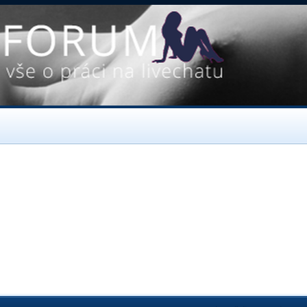
edání