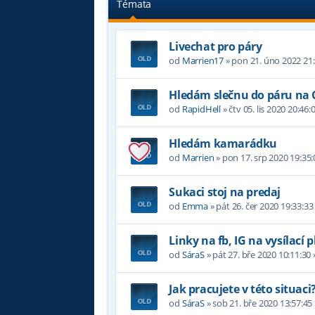
Témata
Livechat pro páry
od
Marrien17
»
pon 21. úno 2022 21:
Hledám slečnu do páru na
od
RapidHell
»
čtv 05. lis 2020 20:46:
Hledám kamarádku
od
Marrien
»
pon 17. srp 2020 19:35:
Sukaci stoj na predaj
od
Emma
»
pát 26. čer 2020 19:33:33
Linky na fb, IG na vysílací 
od
SáraS
»
pát 27. bře 2020 10:11:30
Jak pracujete v této situaci
od
SáraS
»
sob 21. bře 2020 13:57:45