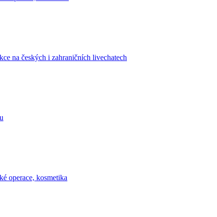
kce na českých i zahraničních livechatech
tu
ické operace, kosmetika