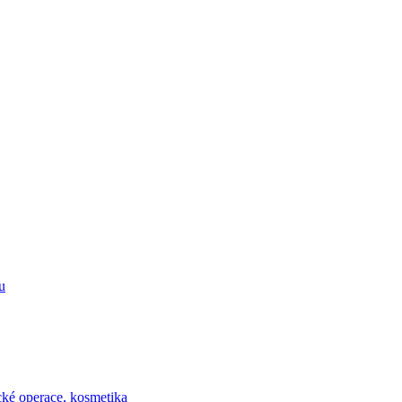
u
ické operace, kosmetika