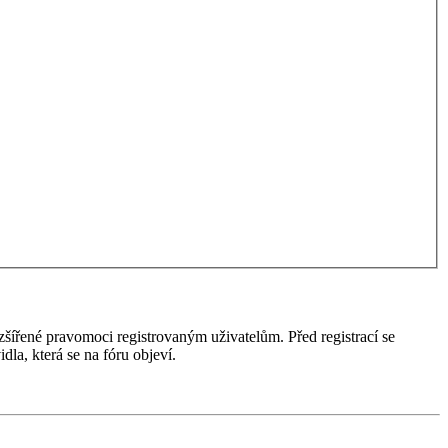
ozšířené pravomoci registrovaným uživatelům. Před registrací se
idla, která se na fóru objeví.