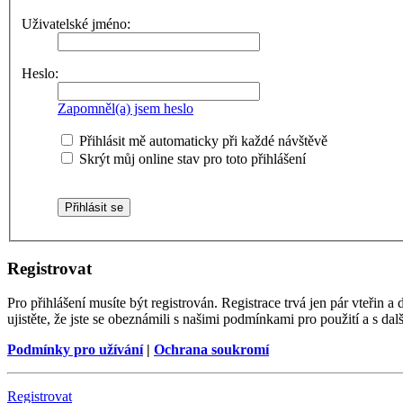
Uživatelské jméno:
Heslo:
Zapomněl(a) jsem heslo
Přihlásit mě automaticky při každé návštěvě
Skrýt můj online stav pro toto přihlášení
Registrovat
Pro přihlášení musíte být registrován. Registrace trvá jen pár vteřin
ujistěte, že jste se obeznámili s našimi podmínkami pro použití a s dalš
Podmínky pro užívání
|
Ochrana soukromí
Registrovat