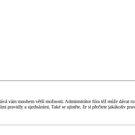
 a dává vám mnohem větší možnosti. Administrátor fóra též může dávat r
ími pravidly a ujednáními. Také se ujistěte, že si přečtete jakákoliv prav