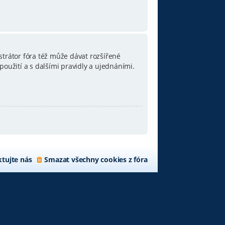
strátor fóra též může dávat rozšířené
oužití a s dalšími pravidly a ujednáními.
tujte nás
Smazat všechny cookies z fóra