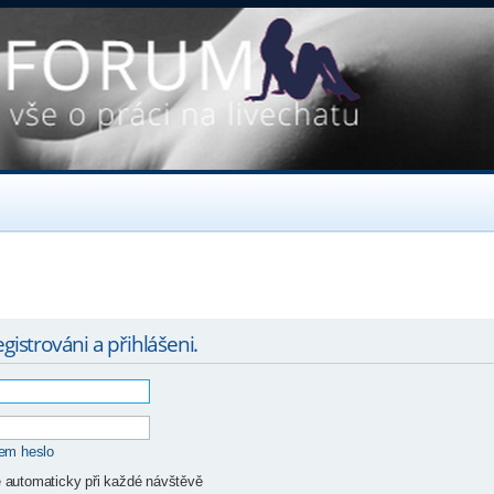
gistrováni a přihlášeni.
sem heslo
ě automaticky při každé návštěvě