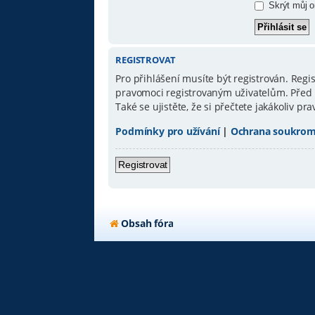
Skrýt můj on
REGISTROVAT
Pro přihlášení musíte být registrován. Reg
pravomoci registrovaným uživatelům. Před re
Také se ujistěte, že si přečtete jakákoliv pra
Podmínky pro užívání
|
Ochrana soukrom
Registrovat
Obsah fóra