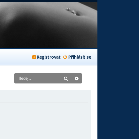
Registrovat
Přihlásit se
Hledat
Pokročilé hledání