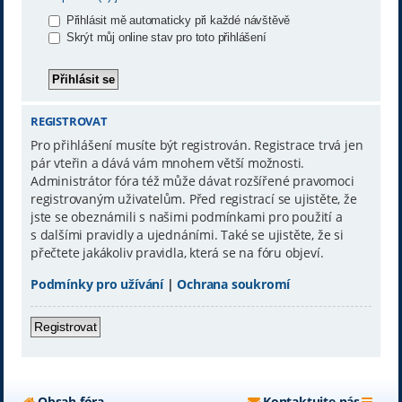
Přihlásit mě automaticky při každé návštěvě
Skrýt můj online stav pro toto přihlášení
REGISTROVAT
Pro přihlášení musíte být registrován. Registrace trvá jen
pár vteřin a dává vám mnohem větší možnosti.
Administrátor fóra též může dávat rozšířené pravomoci
registrovaným uživatelům. Před registrací se ujistěte, že
jste se obeznámili s našimi podmínkami pro použití a
s dalšími pravidly a ujednáními. Také se ujistěte, že si
přečtete jakákoliv pravidla, která se na fóru objeví.
Podmínky pro užívání
|
Ochrana soukromí
Registrovat
Obsah fóra
Kontaktujte nás