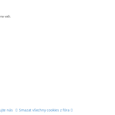
na vaši.
ujte nás
Smazat všechny cookies z fóra