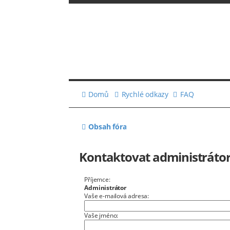
Domů
Rychlé odkazy
FAQ
Obsah fóra
Kontaktovat administrátor
Příjemce:
Administrátor
Vaše e-mailová adresa:
Vaše jméno: