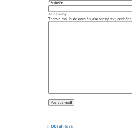
Předmět:
Tělo zprávy:
Tento e-mail bude odeslán jako prostý text, nevklá
Obsah fóra