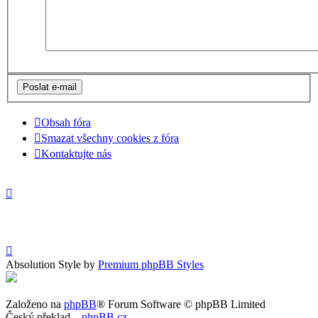
Obsah fóra
Smazat všechny cookies z fóra
Kontaktujte nás
Absolution Style by
Premium phpBB Styles
Založeno na
phpBB
® Forum Software © phpBB Limited
Český překlad –
phpBB.cz