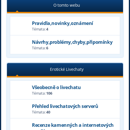
O tomto webu
Pravidla,novinky,oznámení
Témata:
4
Návrhy,problémy,chyby,připomínky
Témata:
6
Erotické Livechaty
Všeobecně o livechatu
Témata:
106
Přehled livechatových serverů
Témata:
40
Recenze kamenných a internetových