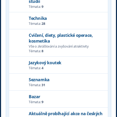
studií
Témata:
9
Technika
Témata:
28
Cvičení, diety, plastické operace,
kosmetika
Vše o zkrášlování a zvyšování atraktivity
Témata:
8
Jazykový koutek
Témata:
4
Seznamka
Témata:
31
Bazar
Témata:
9
Aktuálně probíhající akce na českých