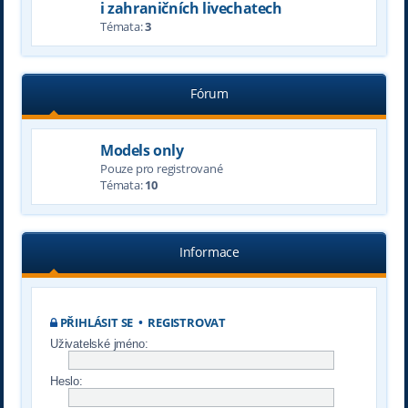
i zahraničních livechatech
Témata:
3
Fórum
Models only
Pouze pro registrované
Témata:
10
Informace
PŘIHLÁSIT SE
•
REGISTROVAT
Uživatelské jméno:
Heslo: