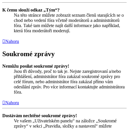
K čemu slouží odkaz „Tým“?
Na této stránce můžete zobrazit seznam členů starajících se o
chod nebo vedení fóra včetně moderátorů a administrátorů
fóra. Také tam můžete najít další informace jako například,
která fóra moderátoři moderují.
Nahoru
Soukromé zprávy
Nemůžu posílat soukromé zprávy!
Jsou tři důvody, proč to tak je. Nejste zaregistrovaní a/nebo
přihlášení, administrátor fóra zakázal soukromé zprávy pro
celé fórum, nebo administrátor fóra zakázal přímo vám
odesílání zpráv. Pro více informací kontaktujte administrátora
fóra.
Nahoru
Dostávám nechtěné soukromé zprávy!
Ve vašem „Uživatelském panelu“ na záložce „Soukromé
zprávy“ v sekci „Pravidla, složky a nastavení“ můžete