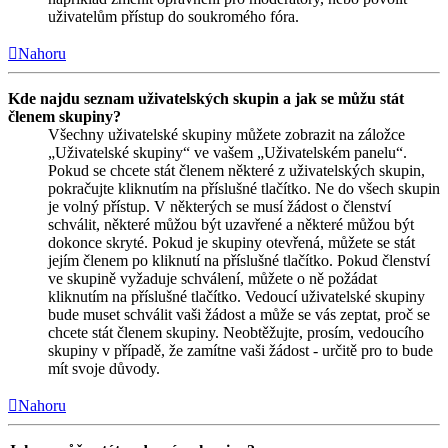
uživatelům přístup do soukromého fóra.
Nahoru
Kde najdu seznam uživatelských skupin a jak se můžu stát
členem skupiny?
Všechny uživatelské skupiny můžete zobrazit na záložce
„Uživatelské skupiny“ ve vašem „Uživatelském panelu“.
Pokud se chcete stát členem některé z uživatelských skupin,
pokračujte kliknutím na příslušné tlačítko. Ne do všech skupin
je volný přístup. V některých se musí žádost o členství
schválit, některé můžou být uzavřené a některé můžou být
dokonce skryté. Pokud je skupiny otevřená, můžete se stát
jejím členem po kliknutí na příslušné tlačítko. Pokud členství
ve skupině vyžaduje schválení, můžete o ně požádat
kliknutím na příslušné tlačítko. Vedoucí uživatelské skupiny
bude muset schválit vaši žádost a může se vás zeptat, proč se
chcete stát členem skupiny. Neobtěžujte, prosím, vedoucího
skupiny v případě, že zamítne vaši žádost - určitě pro to bude
mít svoje důvody.
Nahoru