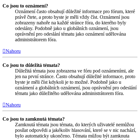
Co jsou to oznámení?
Oznámení často obsahují důležité informace pro fórum, které
právě čtete, a proto byste je měli vždy číst. Oznámení jsou
zobrazeny nahoře na každé stránce fóra, do kterého byly
odeslány. Podobně jako u globálních oznámení, jsou
oprávnění pro odeslání tématu jako oznámení udělována
administrátorem fóra.
Nahoru
Co jsou to důležitá témata?
Důležitá témata jsou zobrazena ve fóru pod oznámeními, ale
jen na první stránce. Často obsahují důležité informace, proto
byste je měli číst kdykoli je to možné. Podobně jako u
oznámení a globálních oznámení, jsou oprávnění pro odeslání
tématu jako důležitého udělována administrátorem fóra.
Nahoru
Co jsou to zamknutá témata?
Zamknutá témata jsou témata, do kterých uživatelé nemůžou
posílat odpovědi a jakékoliv hlasování, které se v nic nachází,
bylo automaticky ukončeno. Témata můžou být zamknuta