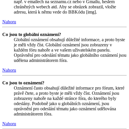
např. v emailech na seznamu.cz nebo v Gmailu, heslem
chráněných webech atd. Aby se obrázek zobrazil, vložte
adresu, která k němu vede do BBKódu [img].
Nahoru
Co jsou to globální oznámení?
Globální oznámení obsahují důležité informace, a proto byste
je měli vždy číst. Globální oznámení jsou zobrazeny v
každém fóru nahoře a ve vašem uživatelském panelu.
Oprávnění pro odeslání tématu jako globálního oznámení jsou
udělena administrátorem fóra.
Nahoru
Co jsou to oznámení?
Oznámení často obsahují důležité informace pro fórum, které
právě čtete, a proto byste je měli vždy číst. Oznámení jsou
zobrazeny nahoře na každé stránce fóra, do kterého byly
odeslány. Podobně jako u globálních oznámení, jsou
oprávnění pro odeslání tématu jako oznámení udělována
administrátorem fóra.
Nahoru