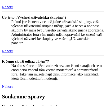
Nahoru
Co je to „Výchozí uživatelská skupina“?
Pokud jste členem více než jedné uživatelské skupiny, vaše
výchozí uživatelská skupina určuje, jaká a barva a hodnost
skupiny by měla být u vašeho uživatelského jména zobrazena.
Administrátor fóra vám může udělit oprávnění ke změně vaší
výchozí uživatelské skupiny ve vašem „Uživatelském
panelu“.
Nahoru
K čemu slouží odkaz „Tým“?
Na této stránce můžete zobrazit seznam členů starajících se o
chod nebo vedení fóra včetně moderátorů a administrátorů
fóra. Také tam můžete najít další informace jako například,
která fóra moderátoři moderují.
Nahoru
Soukromé zprávy