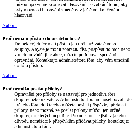
můžou upravit nebo smazat hlasování. To zabrání tomu, aby
byly možnosti hlasování změněny v ještě neukončeném
hlasování.
Nahoru
Proč nemám přístup do určitého fóra?
Do některých fór mají přístup jen určití uživatelé nebo
skupiny. Abyste je mohli zobrazit, číst, přispívat do nich nebo
v nich provádět jiné akce, můžete potřebovat speciální
oprávnění. Kontaktujte administrátora fóra, aby vám umožnil
do fóra přístup.
Nahoru
Proč nemůžu posílat přílohy?
Oprávnění pro přílohy se nastavují pro jednotlivá fóra,
skupiny nebo uživatele. Administrátor fóra nemusel povolit do
určitého fóra, do kterého můžete posílat příspěvky, přidávat
přílohy, nebo možná, že posílat přílohy můžou jen určité
skupiny, do kterých nepatříte. Pokud si nejste jisti, z jakého
důvodu nemůžete k příspěvkům přidávat přílohy, kontaktujte
administrátora fóra.