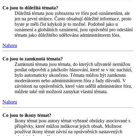
Co jsou to důležitá témata?
Důležitá témata jsou zobrazena ve fóru pod oznámeními, ale
jen na první stránce. Často obsahují důležité informace, proto
byste je měli číst kdykoli je to možné. Podobně jako u
oznámení a globálních oznámení, jsou oprávnění pro odeslání
tématu jako důležitého udělována administrátorem fóra.
Nahoru
Co jsou to zamknutá témata?
Zamknutá témata jsou témata, do kterých uživatelé nemůžou
posílat odpovědi a jakékoliv hlasování, které se v nic nachází,
bylo automaticky ukončeno. Témata můžou být zamknuta
moderátorem nebo administrátorem fóra z řady důvodů. V
závislosti na oprávněních, které vám udělil administrátor fóra,
můžete také mít možnost zamykat vlastní témata.
Nahoru
Co jsou to ikony témat?
Ikony témat jsou autory témat vybrané obrázky asociované s
příspěvky, které můžou indikovat jejich obsah. Možnost
používat ikony témat závisí na oprávněních nastavených