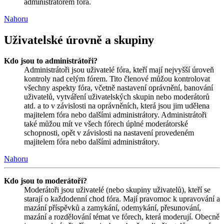
administrátorem fóra.
Nahoru
Uživatelské úrovně a skupiny
Kdo jsou to administrátoři?
Administrátoři jsou uživatelé fóra, kteří mají nejvyšší úroveň
kontroly nad celým fórem. Tito členové můžou kontrolovat
všechny aspekty fóra, včetně nastavení oprávnění, banování
uživatelů, vytváření uživatelských skupin nebo moderátorů
atd. a to v závislosti na oprávněních, která jsou jim udělena
majitelem fóra nebo dalšími administrátory. Administrátoři
také můžou mít ve všech fórech úplné moderátorské
schopnosti, opět v závislosti na nastavení provedeném
majitelem fóra nebo dalšími administrátory.
Nahoru
Kdo jsou to moderátoři?
Moderátoři jsou uživatelé (nebo skupiny uživatelů), kteří se
starají o každodenní chod fóra. Mají pravomoc k upravování a
mazání příspěvků a zamykání, odemykání, přesunování,
mazání a rozdělování témat ve fórech, která moderují. Obecně