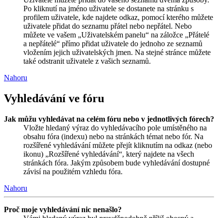
Po kliknutí na jméno uživatele se dostanete na stránku s
profilem uživatele, kde najdete odkaz, pomocí kterého můžete
uživatele přidat do seznamu přátel nebo nepřátel. Nebo
můžete ve vašem „Uživatelském panelu“ na záložce „Přátelé
a nepřátelé“ přímo přidat uživatele do jednoho ze seznamů
vložením jejich uživatelských jmen. Na stejné stránce můžete
také odstranit uživatele z vašich seznamů.
Nahoru
Vyhledávání ve fóru
Jak můžu vyhledávat na celém fóru nebo v jednotlivých fórech?
Vložte hledaný výraz do vyhledávacího pole umístěného na
obsahu fóra (indexu) nebo na stránkách témat nebo fór. Na
rozšířené vyhledávání můžete přejít kliknutím na odkaz (nebo
ikonu) „Rozšířené vyhledávání“, který najdete na všech
stránkách fóra. Jakým způsobem bude vyhledávání dostupné
závisí na použitém vzhledu fóra.
Nahoru
Proč moje vyhledávání nic nenašlo?