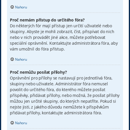
Nahoru
Proč nemám přístup do určitého fóra?
Do některých fór mají přístup jen určití uživatelé nebo
skupiny. Abyste je mohli zobrazit, číst, přispívat do nich
nebo v nich provádět jiné akce, můžete potřebovat
speciální oprávnění. Kontaktujte administrátora fóra, aby
vám umožnil do fóra přístup.
Nahoru
Proč nemůžu posílat přílohy?
Oprávnění pro přílohy se nastavují pro jednotlivá fóra,
skupiny nebo uživatele. Administrátor fóra nemusel
povolit do určitého fóra, do kterého můžete posílat
příspěvky, přidávat přílohy, nebo možná, že posílat přílohy
můžou jen určité skupiny, do kterých nepatříte. Pokud si
nejste jisti, z jakého důvodu nemůžete k příspěvkům
přidávat přílohy, kontaktujte administrátora fóra.
Nahoru