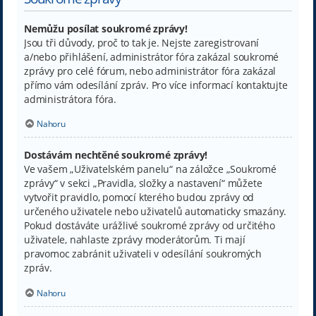
Nemůžu posílat soukromé zprávy!
Jsou tři důvody, proč to tak je. Nejste zaregistrovaní
a/nebo přihlášení, administrátor fóra zakázal soukromé
zprávy pro celé fórum, nebo administrátor fóra zakázal
přímo vám odesílání zpráv. Pro více informací kontaktujte
administrátora fóra.
Nahoru
Dostávám nechtěné soukromé zprávy!
Ve vašem „Uživatelském panelu“ na záložce „Soukromé
zprávy“ v sekci „Pravidla, složky a nastavení“ můžete
vytvořit pravidlo, pomocí kterého budou zprávy od
určeného uživatele nebo uživatelů automaticky smazány.
Pokud dostáváte urážlivé soukromé zprávy od určitého
uživatele, nahlaste zprávy moderátorům. Ti mají
pravomoc zabránit uživateli v odesílání soukromých
zpráv.
Nahoru