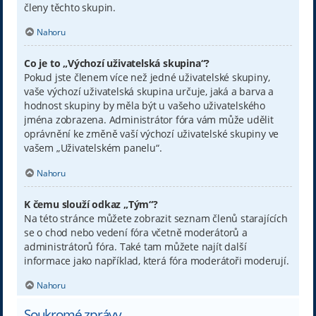
členy těchto skupin.
Nahoru
Co je to „Výchozí uživatelská skupina“?
Pokud jste členem více než jedné uživatelské skupiny,
vaše výchozí uživatelská skupina určuje, jaká a barva a
hodnost skupiny by měla být u vašeho uživatelského
jména zobrazena. Administrátor fóra vám může udělit
oprávnění ke změně vaší výchozí uživatelské skupiny ve
vašem „Uživatelském panelu“.
Nahoru
K čemu slouží odkaz „Tým“?
Na této stránce můžete zobrazit seznam členů starajících
se o chod nebo vedení fóra včetně moderátorů a
administrátorů fóra. Také tam můžete najít další
informace jako například, která fóra moderátoři moderují.
Nahoru
Soukromé zprávy