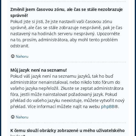
Změnil jsem časovou zónu, ale čas se stále nezobrazuje
správně!
Pokud jste si jisti, že jste nastavili vaši časovou zónu
správně, ale čas se stále zobrazuje nesprávně, pak je čas
nastavený na hodinách serveru nesprávný. Upozorněte
na to, prosím, administrátora, aby mohl tento problém
odstranit.
Nahoru
Můj jazyk není na seznamu!
Pokud váš jazyk není na seznamu jazyků, tak ho buď
administrátor nenainstaloval, nebo nikdo toto fórum do
vašeho jazyka nepřeložil. Zkuste se zeptat administrátora
fóra, jestli může nainstalovat požadovaný jazyk. Pokud
překlad do vašeho jazyku neexistuje, můžete vytvořit nový
překlad. Více informací můžete najít na webu
phpBB
®.
Nahoru
K čemu slouží obrázky zobrazené u mého uživatelského