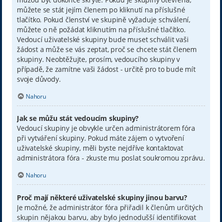
můžete se stát jejím členem po kliknutí na příslušné
tlačítko. Pokud členství ve skupině vyžaduje schválení,
můžete o ně požádat kliknutím na příslušné tlačítko.
Vedoucí uživatelské skupiny bude muset schválit vaši
žádost a může se vás zeptat, proč se chcete stát členem
skupiny. Neobtěžujte, prosím, vedoucího skupiny v
případě, že zamítne vaši žádost - určitě pro to bude mít
svoje důvody.
Nahoru
Jak se můžu stát vedoucím skupiny?
Vedoucí skupiny je obvykle určen administrátorem fóra
při vytváření skupiny. Pokud máte zájem o vytvoření
uživatelské skupiny, měli byste nejdříve kontaktovat
administrátora fóra - zkuste mu poslat soukromou zprávu.
Nahoru
Proč mají některé uživatelské skupiny jinou barvu?
Je možné, že administrátor fóra přiřadil k členům určitých
skupin nějakou barvu, aby bylo jednodušší identifikovat