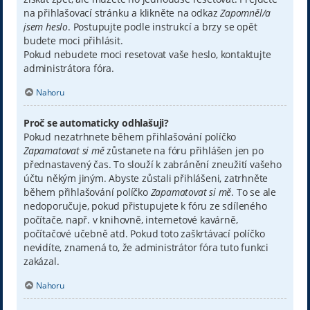
na přihlašovací stránku a klikněte na odkaz
Zapomněl/a
jsem heslo
. Postupujte podle instrukcí a brzy se opět
budete moci přihlásit.
Pokud nebudete moci resetovat vaše heslo, kontaktujte
administrátora fóra.
Nahoru
Proč se automaticky odhlašuji?
Pokud nezatrhnete během přihlašování políčko
Zapamatovat si mě
zůstanete na fóru přihlášen jen po
přednastavený čas. To slouží k zabránění zneužití vašeho
účtu někým jiným. Abyste zůstali přihlášeni, zatrhněte
během přihlašování políčko
Zapamatovat si mě
. To se ale
nedoporučuje, pokud přistupujete k fóru ze sdíleného
počítače, např. v knihovně, internetové kavárně,
počítačové učebně atd. Pokud toto zaškrtávací políčko
nevidíte, znamená to, že administrátor fóra tuto funkci
zakázal.
Nahoru