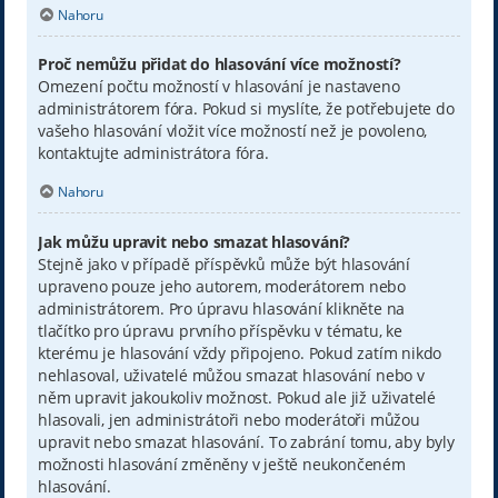
Nahoru
Proč nemůžu přidat do hlasování více možností?
Omezení počtu možností v hlasování je nastaveno
administrátorem fóra. Pokud si myslíte, že potřebujete do
vašeho hlasování vložit více možností než je povoleno,
kontaktujte administrátora fóra.
Nahoru
Jak můžu upravit nebo smazat hlasování?
Stejně jako v případě příspěvků může být hlasování
upraveno pouze jeho autorem, moderátorem nebo
administrátorem. Pro úpravu hlasování klikněte na
tlačítko pro úpravu prvního příspěvku v tématu, ke
kterému je hlasování vždy připojeno. Pokud zatím nikdo
nehlasoval, uživatelé můžou smazat hlasování nebo v
něm upravit jakoukoliv možnost. Pokud ale již uživatelé
hlasovali, jen administrátoři nebo moderátoři můžou
upravit nebo smazat hlasování. To zabrání tomu, aby byly
možnosti hlasování změněny v ještě neukončeném
hlasování.