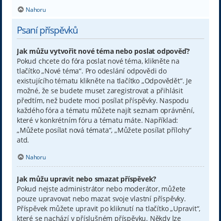
Nahoru
Psaní příspěvků
Jak můžu vytvořit nové téma nebo poslat odpověď?
Pokud chcete do fóra poslat nové téma, klikněte na
tlačítko „Nové téma“. Pro odeslání odpovědi do
existujícího tématu klikněte na tlačítko „Odpovědět“. Je
možné, že se budete muset zaregistrovat a přihlásit
předtím, než budete moci posílat příspěvky. Naspodu
každého fóra a tématu můžete najít seznam oprávnění,
které v konkrétním fóru a tématu máte. Například:
„Můžete posílat nová témata“, „Můžete posílat přílohy“
atd.
Nahoru
Jak můžu upravit nebo smazat příspěvek?
Pokud nejste administrátor nebo moderátor, můžete
pouze upravovat nebo mazat svoje vlastní příspěvky.
Příspěvek můžete upravit po kliknutí na tlačítko „Upravit“,
které se nachází v příslušném příspěvku. Někdy lze