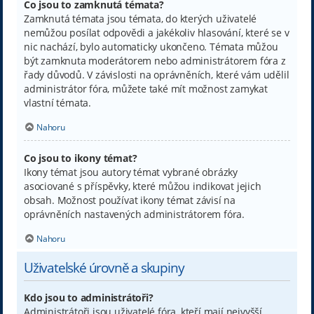
Co jsou to zamknutá témata?
Zamknutá témata jsou témata, do kterých uživatelé
nemůžou posílat odpovědi a jakékoliv hlasování, které se v
nic nachází, bylo automaticky ukončeno. Témata můžou
být zamknuta moderátorem nebo administrátorem fóra z
řady důvodů. V závislosti na oprávněních, které vám udělil
administrátor fóra, můžete také mít možnost zamykat
vlastní témata.
Nahoru
Co jsou to ikony témat?
Ikony témat jsou autory témat vybrané obrázky
asociované s příspěvky, které můžou indikovat jejich
obsah. Možnost používat ikony témat závisí na
oprávněních nastavených administrátorem fóra.
Nahoru
Uživatelské úrovně a skupiny
Kdo jsou to administrátoři?
Administrátoři jsou uživatelé fóra, kteří mají nejvyšší