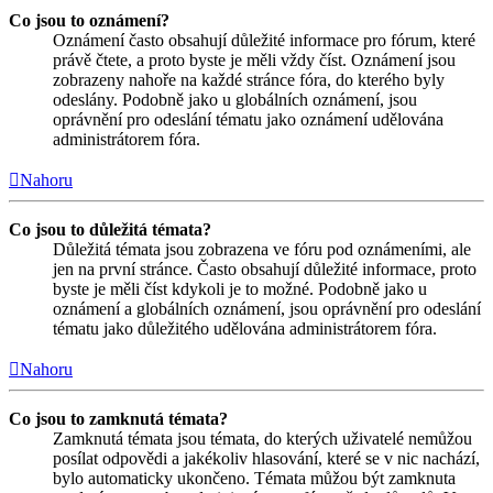
Co jsou to oznámení?
Oznámení často obsahují důležité informace pro fórum, které
právě čtete, a proto byste je měli vždy číst. Oznámení jsou
zobrazeny nahoře na každé stránce fóra, do kterého byly
odeslány. Podobně jako u globálních oznámení, jsou
oprávnění pro odeslání tématu jako oznámení udělována
administrátorem fóra.
Nahoru
Co jsou to důležitá témata?
Důležitá témata jsou zobrazena ve fóru pod oznámeními, ale
jen na první stránce. Často obsahují důležité informace, proto
byste je měli číst kdykoli je to možné. Podobně jako u
oznámení a globálních oznámení, jsou oprávnění pro odeslání
tématu jako důležitého udělována administrátorem fóra.
Nahoru
Co jsou to zamknutá témata?
Zamknutá témata jsou témata, do kterých uživatelé nemůžou
posílat odpovědi a jakékoliv hlasování, které se v nic nachází,
bylo automaticky ukončeno. Témata můžou být zamknuta