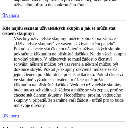
uživatelům přístup do soukromého fóra.
Nahoru
Kde najdu seznam uživatelských skupin a jak se můžu stát
členem skupiny?
Všechny uživatelské skupiny můžete zobrazit na záložce
„Uživatelské skupiny“ ve vašem „Uživatelském panelu“.
Pokud se chcete stát členem některé z uživatelských skupin,
pokračujte kliknutím na příslušné tlačítko. Ne do všech skupin
je volný přístup. V některých se musí žádost o členství
schválit, některé můžou být uzavřené a některé můžou být
dokonce skryté. Pokud je skupiny otevřená, můžete se stát
jejím členem po kliknutí na příslušné tlačítko. Pokud členství
ve skupině vyžaduje schválení, můžete o ně požádat
kliknutím na příslušné tlačítko. Vedoucí uživatelské skupiny
bude muset schválit vaši žádost a může se vás zeptat, proč se
chcete stát členem skupiny. Neobtěžujte, prosím, vedoucího
skupiny v případě, že zamítne vaši žádost - určitě pro to bude
mít svoje důvody.
Nahoru