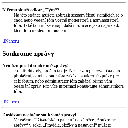
K čemu slouží odkaz „Tým“?
Na této stránce můžete zobrazit seznam členů starajících se o
chod nebo vedení fóra včetně moderátorů a administrátorů
fóra. Také tam můžete najít další informace jako například,
která fóra moderátoři moderují.
Nahoru
Soukromé zprávy
Nemůžu posílat soukromé zprávy!
Jsou tři důvody, proč to tak je. Nejste zaregistrovaní a/nebo
přihlášení, administrátor fóra zakázal soukromé zprávy pro
celé fórum, nebo administrátor fóra zakázal přímo vám
odesílání zpráv. Pro více informací kontaktujte administrátora
fóra.
Nahoru
Dostávám nechtěné soukromé zprávy!
Ve vašem „Uživatelském panelu“ na záložce „Soukromé
zprávy“ v sekci „Pravidla, složky a nastavení“ můžete