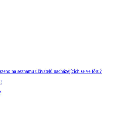
azeno na seznamu uživatelů nacházejících se ve fóru?
!
?