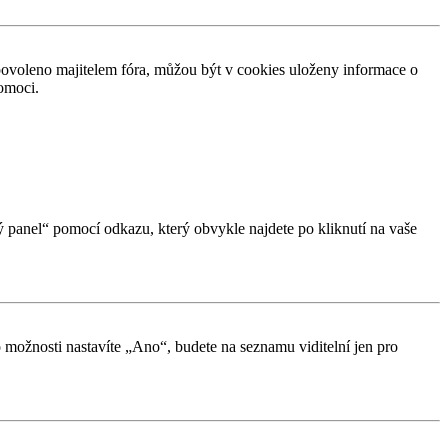
povoleno majitelem fóra, můžou být v cookies uloženy informace o
pomoci.
ký panel“ pomocí odkazu, který obvykle najdete po kliknutí na vaše
o možnosti nastavíte „Ano“, budete na seznamu viditelní jen pro