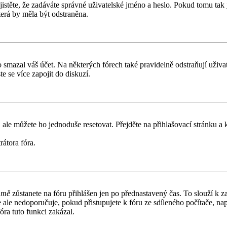
těte, že zadáváte správné uživatelské jméno a heslo. Pokud tomu tak je, 
erá by měla být odstraněna.
smazal váš účet. Na některých fórech také pravidelně odstraňují uživate
e se více zapojit do diskuzí.
 ale můžete ho jednoduše resetovat. Přejděte na přihlašovací stránku a
rátora fóra.
 mě
zůstanete na fóru přihlášen jen po přednastavený čas. To slouží k z
e ale nedoporučuje, pokud přistupujete k fóru ze sdíleného počítače, n
óra tuto funkci zakázal.