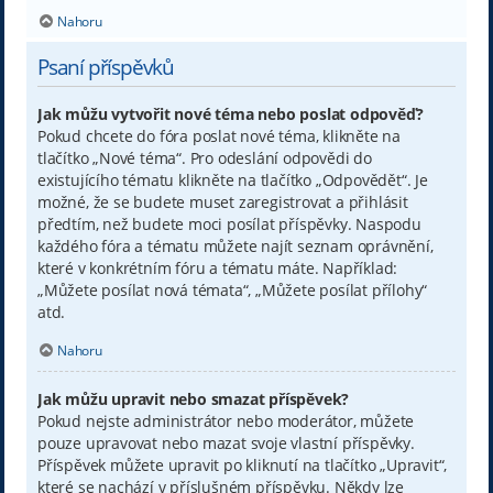
Nahoru
Psaní příspěvků
Jak můžu vytvořit nové téma nebo poslat odpověď?
Pokud chcete do fóra poslat nové téma, klikněte na
tlačítko „Nové téma“. Pro odeslání odpovědi do
existujícího tématu klikněte na tlačítko „Odpovědět“. Je
možné, že se budete muset zaregistrovat a přihlásit
předtím, než budete moci posílat příspěvky. Naspodu
každého fóra a tématu můžete najít seznam oprávnění,
které v konkrétním fóru a tématu máte. Například:
„Můžete posílat nová témata“, „Můžete posílat přílohy“
atd.
Nahoru
Jak můžu upravit nebo smazat příspěvek?
Pokud nejste administrátor nebo moderátor, můžete
pouze upravovat nebo mazat svoje vlastní příspěvky.
Příspěvek můžete upravit po kliknutí na tlačítko „Upravit“,
které se nachází v příslušném příspěvku. Někdy lze