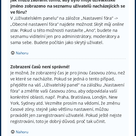
jméno zobrazeno na seznamu uživatelů nacházejících se
ve fóru?
V „Uživatelském panelu“ na záložce „Nastavení fóra“ ->
„Obecné nastavení fóra“ najdete možnost
Skrýt můj online
stav
. Pokud u této možnosti nastavíte „Ano“, budete na
seznamu viditelní jen pro administrátory, moderátory a
sama sebe. Budete počítán jako skrytý uživatel.
Nahoru
Zobrazení časů není správné!
Je možné, že zobrazený čas je pro jinou časovou zónu, než
ve které se nacházíte. Pokud se jedná o tento případ,
přejděte na váš „Uživatelský panel“ na záložku „Nastavení
fóra“ a změňte vaši časovou zónu, aby odpovídala vaší
konkrétní oblasti, např. Praha, Bratislava, Londýn, New
York, Sydney atd. Vezměte prosím na vědomí, že změnu
časové zóny, stejně jako většinu nastavení, můžou
provádět jen zaregistrovaní uživatelé. Pokud ještě nejste
registrováni, toto je dobrý důvod, proč tak učinit.
Nahoru