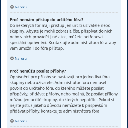
Nahoru
Proč nemám přístup do určitého fóra?
Do některých fór mají přístup jen určití uživatelé nebo
skupiny. Abyste je mohli zobrazit, číst, přispívat do nich
nebo v nich provádět jiné akce, můžete potřebovat
speciální oprávnění. Kontaktujte administrátora fóra, aby
vám umožnil do fóra přístup.
Nahoru
Proč nemůžu posílat přílohy?
Oprávnění pro přílohy se nastavují pro jednotlivá fóra,
skupiny nebo uživatele. Administrátor fóra nemusel
povolit do určitého fóra, do kterého můžete posílat
příspěvky, přidávat přílohy, nebo možná, že posílat přílohy
můžou jen určité skupiny, do kterých nepatříte. Pokud si
nejste jisti, z jakého důvodu nemůžete k příspěvkům
přidávat přílohy, kontaktujte administrátora fóra.
Nahoru