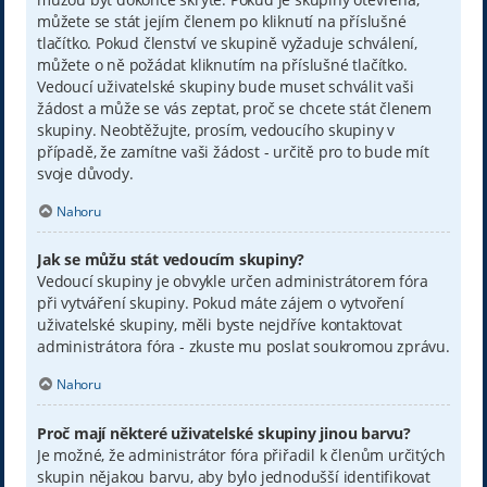
můžete se stát jejím členem po kliknutí na příslušné
tlačítko. Pokud členství ve skupině vyžaduje schválení,
můžete o ně požádat kliknutím na příslušné tlačítko.
Vedoucí uživatelské skupiny bude muset schválit vaši
žádost a může se vás zeptat, proč se chcete stát členem
skupiny. Neobtěžujte, prosím, vedoucího skupiny v
případě, že zamítne vaši žádost - určitě pro to bude mít
svoje důvody.
Nahoru
Jak se můžu stát vedoucím skupiny?
Vedoucí skupiny je obvykle určen administrátorem fóra
při vytváření skupiny. Pokud máte zájem o vytvoření
uživatelské skupiny, měli byste nejdříve kontaktovat
administrátora fóra - zkuste mu poslat soukromou zprávu.
Nahoru
Proč mají některé uživatelské skupiny jinou barvu?
Je možné, že administrátor fóra přiřadil k členům určitých
skupin nějakou barvu, aby bylo jednodušší identifikovat