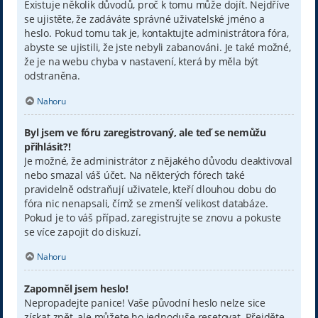
Existuje několik důvodů, proč k tomu může dojít. Nejdříve
se ujistěte, že zadáváte správné uživatelské jméno a
heslo. Pokud tomu tak je, kontaktujte administrátora fóra,
abyste se ujistili, že jste nebyli zabanováni. Je také možné,
že je na webu chyba v nastavení, která by měla být
odstraněna.
Nahoru
Byl jsem ve fóru zaregistrovaný, ale teď se nemůžu
přihlásit?!
Je možné, že administrátor z nějakého důvodu deaktivoval
nebo smazal váš účet. Na některých fórech také
pravidelně odstraňují uživatele, kteří dlouhou dobu do
fóra nic nenapsali, čímž se zmenší velikost databáze.
Pokud je to váš případ, zaregistrujte se znovu a pokuste
se více zapojit do diskuzí.
Nahoru
Zapomněl jsem heslo!
Nepropadejte panice! Vaše původní heslo nelze sice
získat zpět, ale můžete ho jednoduše resetovat. Přejděte