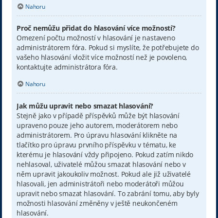
Nahoru
Proč nemůžu přidat do hlasování více možností?
Omezení počtu možností v hlasování je nastaveno
administrátorem fóra. Pokud si myslíte, že potřebujete do
vašeho hlasování vložit více možností než je povoleno,
kontaktujte administrátora fóra.
Nahoru
Jak můžu upravit nebo smazat hlasování?
Stejně jako v případě příspěvků může být hlasování
upraveno pouze jeho autorem, moderátorem nebo
administrátorem. Pro úpravu hlasování klikněte na
tlačítko pro úpravu prvního příspěvku v tématu, ke
kterému je hlasování vždy připojeno. Pokud zatím nikdo
nehlasoval, uživatelé můžou smazat hlasování nebo v
něm upravit jakoukoliv možnost. Pokud ale již uživatelé
hlasovali, jen administrátoři nebo moderátoři můžou
upravit nebo smazat hlasování. To zabrání tomu, aby byly
možnosti hlasování změněny v ještě neukončeném
hlasování.