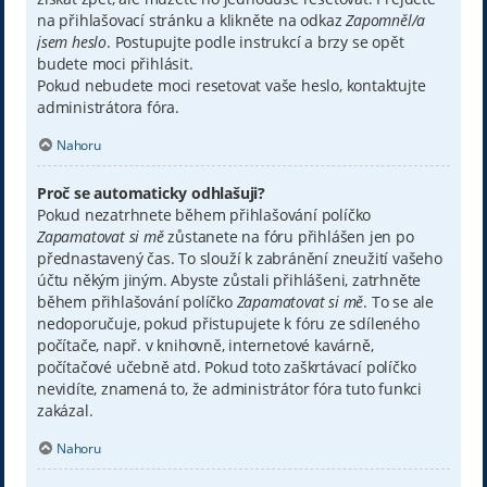
na přihlašovací stránku a klikněte na odkaz
Zapomněl/a
jsem heslo
. Postupujte podle instrukcí a brzy se opět
budete moci přihlásit.
Pokud nebudete moci resetovat vaše heslo, kontaktujte
administrátora fóra.
Nahoru
Proč se automaticky odhlašuji?
Pokud nezatrhnete během přihlašování políčko
Zapamatovat si mě
zůstanete na fóru přihlášen jen po
přednastavený čas. To slouží k zabránění zneužití vašeho
účtu někým jiným. Abyste zůstali přihlášeni, zatrhněte
během přihlašování políčko
Zapamatovat si mě
. To se ale
nedoporučuje, pokud přistupujete k fóru ze sdíleného
počítače, např. v knihovně, internetové kavárně,
počítačové učebně atd. Pokud toto zaškrtávací políčko
nevidíte, znamená to, že administrátor fóra tuto funkci
zakázal.
Nahoru