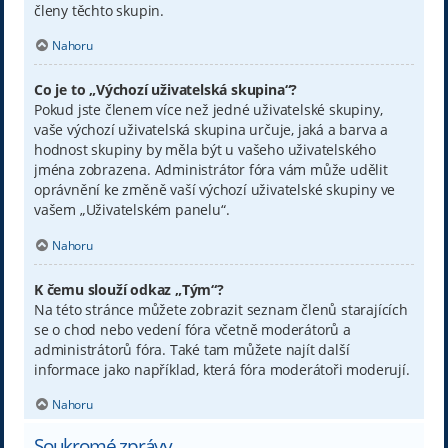
členy těchto skupin.
Nahoru
Co je to „Výchozí uživatelská skupina“?
Pokud jste členem více než jedné uživatelské skupiny,
vaše výchozí uživatelská skupina určuje, jaká a barva a
hodnost skupiny by měla být u vašeho uživatelského
jména zobrazena. Administrátor fóra vám může udělit
oprávnění ke změně vaší výchozí uživatelské skupiny ve
vašem „Uživatelském panelu“.
Nahoru
K čemu slouží odkaz „Tým“?
Na této stránce můžete zobrazit seznam členů starajících
se o chod nebo vedení fóra včetně moderátorů a
administrátorů fóra. Také tam můžete najít další
informace jako například, která fóra moderátoři moderují.
Nahoru
Soukromé zprávy