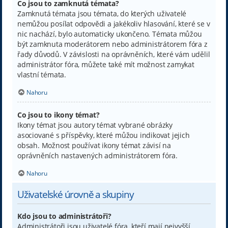
Co jsou to zamknutá témata?
Zamknutá témata jsou témata, do kterých uživatelé
nemůžou posílat odpovědi a jakékoliv hlasování, které se v
nic nachází, bylo automaticky ukončeno. Témata můžou
být zamknuta moderátorem nebo administrátorem fóra z
řady důvodů. V závislosti na oprávněních, které vám udělil
administrátor fóra, můžete také mít možnost zamykat
vlastní témata.
Nahoru
Co jsou to ikony témat?
Ikony témat jsou autory témat vybrané obrázky
asociované s příspěvky, které můžou indikovat jejich
obsah. Možnost používat ikony témat závisí na
oprávněních nastavených administrátorem fóra.
Nahoru
Uživatelské úrovně a skupiny
Kdo jsou to administrátoři?
Administrátoři jsou uživatelé fóra, kteří mají nejvyšší