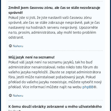
Změnil jsem časovou zónu, ale čas se stále nezobrazuje
správně!
Pokud jste si jisti, že jste nastavili vaši časovou zónu
správně, ale čas se stále zobrazuje nesprávně, pak je čas
nastavený na hodinách serveru nesprávný. Upozorněte
na to, prosím, administrátora, aby mohl tento problém
odstranit.
Nahoru
Můj jazyk není na seznamu!
Pokud váš jazyk není na seznamu jazyků, tak ho buď
administrátor nenainstaloval, nebo nikdo toto fórum do
vašeho jazyka nepřeložil. Zkuste se zeptat administrátora
fóra, jestli může nainstalovat požadovaný jazyk. Pokud
překlad do vašeho jazyku neexistuje, můžete vytvořit nový
překlad. Více informací můžete najít na webu
phpBB
®.
Nahoru
K čemu slouží obrázky zobrazené u mého uživatelského