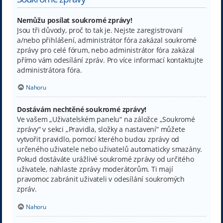
Nemůžu posílat soukromé zprávy!
Jsou tři důvody, proč to tak je. Nejste zaregistrovaní
a/nebo přihlášení, administrátor fóra zakázal soukromé
zprávy pro celé fórum, nebo administrátor fóra zakázal
přímo vám odesílání zpráv. Pro více informací kontaktujte
administrátora fóra.
Nahoru
Dostávám nechtěné soukromé zprávy!
Ve vašem „Uživatelském panelu“ na záložce „Soukromé
zprávy“ v sekci „Pravidla, složky a nastavení“ můžete
vytvořit pravidlo, pomocí kterého budou zprávy od
určeného uživatele nebo uživatelů automaticky smazány.
Pokud dostáváte urážlivé soukromé zprávy od určitého
uživatele, nahlaste zprávy moderátorům. Ti mají
pravomoc zabránit uživateli v odesílání soukromých
zpráv.
Nahoru