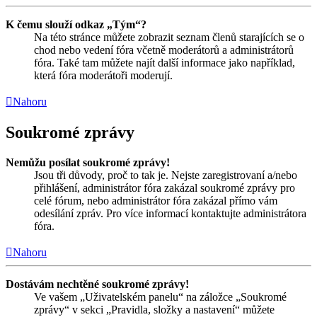
K čemu slouží odkaz „Tým“?
Na této stránce můžete zobrazit seznam členů starajících se o
chod nebo vedení fóra včetně moderátorů a administrátorů
fóra. Také tam můžete najít další informace jako například,
která fóra moderátoři moderují.
Nahoru
Soukromé zprávy
Nemůžu posílat soukromé zprávy!
Jsou tři důvody, proč to tak je. Nejste zaregistrovaní a/nebo
přihlášení, administrátor fóra zakázal soukromé zprávy pro
celé fórum, nebo administrátor fóra zakázal přímo vám
odesílání zpráv. Pro více informací kontaktujte administrátora
fóra.
Nahoru
Dostávám nechtěné soukromé zprávy!
Ve vašem „Uživatelském panelu“ na záložce „Soukromé
zprávy“ v sekci „Pravidla, složky a nastavení“ můžete