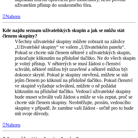
uživatelům přístup do soukromého fóra.
Nahoru
Kde najdu seznam uživatelských skupin a jak se můžu stát
členem skupiny?
Všechny uživatelské skupiny můžete zobrazit na záložce
„Uživatelské skupiny“ ve vašem „Uživatelském panelu“.
Pokud se chcete stát členem některé z uživatelských skupin,
pokračujte kliknutím na příslušné tlačítko. Ne do všech skupin
je volný přístup. V některých se musí žádost o členství
schválit, některé můžou být uzavřené a některé můžou být
dokonce skryté. Pokud je skupiny otevřená, můžete se stát
jejím členem po kliknutí na příslušné tlačítko. Pokud členství
ve skupině vyžaduje schválení, můžete o ně požádat
kliknutím na příslušné tlačítko. Vedoucí uživatelské skupiny
bude muset schválit vaši žádost a může se vás zeptat, proč se
chcete stát členem skupiny. Neobtěžujte, prosím, vedoucího
skupiny v případě, že zamítne vaši žádost - určitě pro to bude
mít svoje důvody.
Nahoru