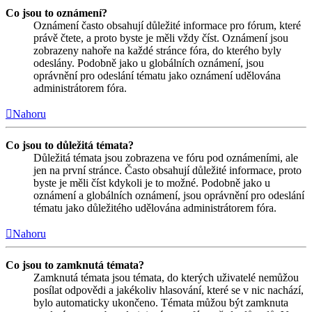
Co jsou to oznámení?
Oznámení často obsahují důležité informace pro fórum, které
právě čtete, a proto byste je měli vždy číst. Oznámení jsou
zobrazeny nahoře na každé stránce fóra, do kterého byly
odeslány. Podobně jako u globálních oznámení, jsou
oprávnění pro odeslání tématu jako oznámení udělována
administrátorem fóra.
Nahoru
Co jsou to důležitá témata?
Důležitá témata jsou zobrazena ve fóru pod oznámeními, ale
jen na první stránce. Často obsahují důležité informace, proto
byste je měli číst kdykoli je to možné. Podobně jako u
oznámení a globálních oznámení, jsou oprávnění pro odeslání
tématu jako důležitého udělována administrátorem fóra.
Nahoru
Co jsou to zamknutá témata?
Zamknutá témata jsou témata, do kterých uživatelé nemůžou
posílat odpovědi a jakékoliv hlasování, které se v nic nachází,
bylo automaticky ukončeno. Témata můžou být zamknuta