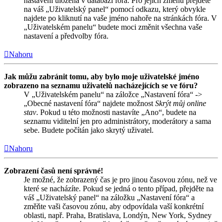
nastavení uložena v databázi fóra. Pro jejich změnu přejděte
na váš „Uživatelský panel“ pomocí odkazu, který obvykle
najdete po kliknutí na vaše jméno nahoře na stránkách fóra. V
„Uživatelském panelu“ budete moci změnit všechna vaše
nastavení a předvolby fóra.
Nahoru
Jak můžu zabránit tomu, aby bylo moje uživatelské jméno
zobrazeno na seznamu uživatelů nacházejících se ve fóru?
V „Uživatelském panelu“ na záložce „Nastavení fóra“ ->
„Obecné nastavení fóra“ najdete možnost
Skrýt můj online
stav
. Pokud u této možnosti nastavíte „Ano“, budete na
seznamu viditelní jen pro administrátory, moderátory a sama
sebe. Budete počítán jako skrytý uživatel.
Nahoru
Zobrazení časů není správné!
Je možné, že zobrazený čas je pro jinou časovou zónu, než ve
které se nacházíte. Pokud se jedná o tento případ, přejděte na
váš „Uživatelský panel“ na záložku „Nastavení fóra“ a
změňte vaši časovou zónu, aby odpovídala vaší konkrétní
oblasti, např. Praha, Bratislava, Londýn, New York, Sydney