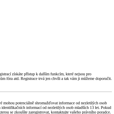
istrací získáte přístup k dalším funkcím, které nejsou pro
ům fóra atd. Registrace trvá jen chvíli a tak vám ji můžeme doporučit.
ré mohou potenciálně shromažďovat informace od nezletilých osob
identifikačních informací od nezletilých osob mladších 13 let. Pokud
 kterou se zkoušíte zaregistrovat, kontaktujte vašeho právního poradce.